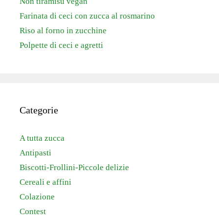
Non tiramisù vegan
Farinata di ceci con zucca al rosmarino
Riso al forno in zucchine
Polpette di ceci e agretti
Categorie
A tutta zucca
Antipasti
Biscotti-Frollini-Piccole delizie
Cereali e affini
Colazione
Contest