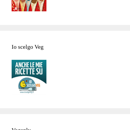
Io scelgo Veg
Veganly