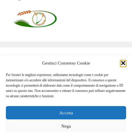
Pannello utente
Gestisci Consenso Cookie
Per fornire le migliori esperienze, utilizziamo tecnologie come i cookie per
Accedi
memorizzare e/o accedere alle informazioni del dispositivo. Il consenso a queste
tecnologie ci permetterà di elaborare dati come il comportamento di navigazione o ID
Feed dei contenuti
unici su questo sito. Non acconsentire o ritirare il consenso può influire negativamente
su alcune caratteristiche e funzioni.
Feed dei commenti
WordPress.org
Accetta
Nega