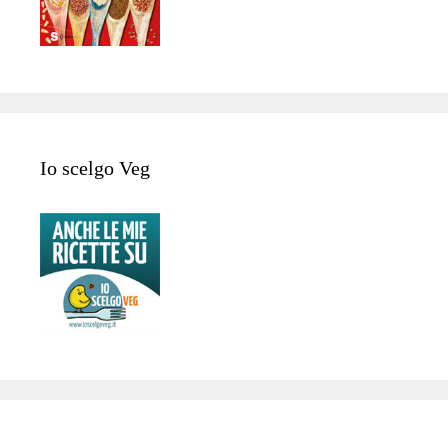
Io scelgo Veg