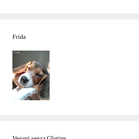
Frida
Vegani senza Glutine