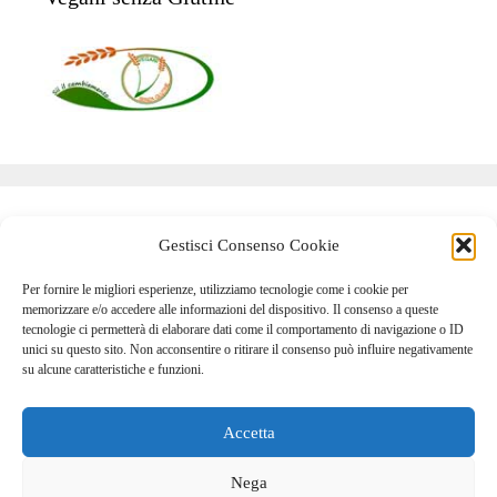
Pannello utente
Gestisci Consenso Cookie
Per fornire le migliori esperienze, utilizziamo tecnologie come i cookie per
Accedi
memorizzare e/o accedere alle informazioni del dispositivo. Il consenso a queste
tecnologie ci permetterà di elaborare dati come il comportamento di navigazione o ID
Feed dei contenuti
unici su questo sito. Non acconsentire o ritirare il consenso può influire negativamente
su alcune caratteristiche e funzioni.
Feed dei commenti
WordPress.org
Accetta
Nega