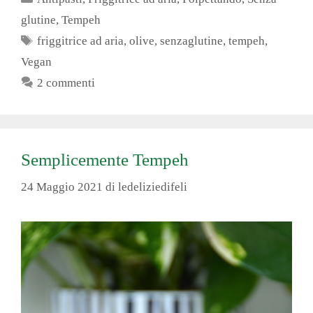
glutine
,
Tempeh
Tag
friggitrice ad aria
,
olive
,
senzaglutine
,
tempeh
,
Vegan
2 commenti
Semplicemente Tempeh
24 Maggio 2021
di
ledeliziedifeli