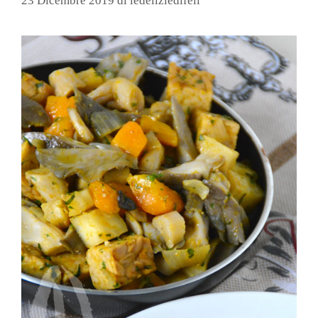
23 Dicembre 2019
di
ledeliziedifeli