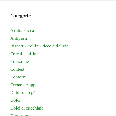
Categorie
A tutta zucca
Antipasti
Biscotti-Frollini-Piccole delizie
Cereali e affini
Colazione
Contest
Contorni
Creme e zuppe
Di tutto un pò
Dolci
Dolci al cucchiaio
Estrattore