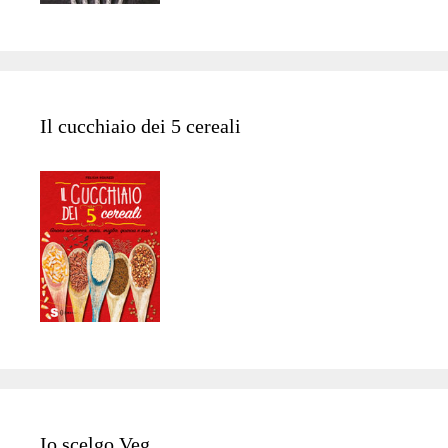
Il cucchiaio dei 5 cereali
Io scelgo Veg