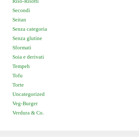
Riso-Risotti
Secondi
Seitan
Senza categoria
Senza glutine
Sformati
Soia e derivati
Tempeh
Tofu
Torte
Uncategorized
Veg-Burger
Verdura & Co.