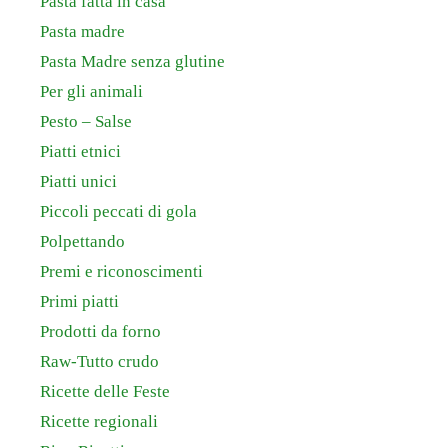
Pasta fatta in casa
Pasta madre
Pasta Madre senza glutine
Per gli animali
Pesto – Salse
Piatti etnici
Piatti unici
Piccoli peccati di gola
Polpettando
Premi e riconoscimenti
Primi piatti
Prodotti da forno
Raw-Tutto crudo
Ricette delle Feste
Ricette regionali