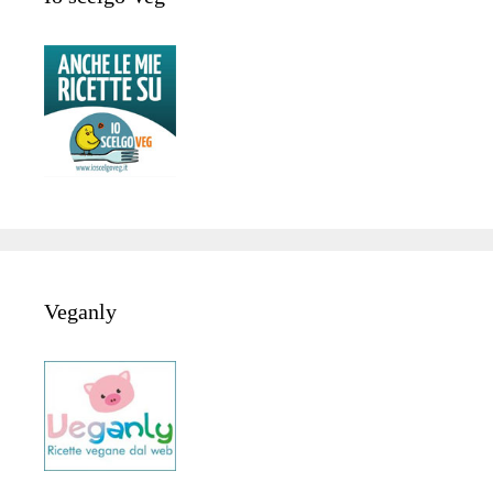
Veganly