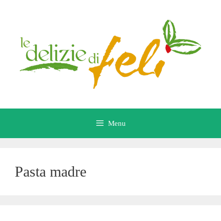
Vai
al
contenuto
Menu
Pasta madre