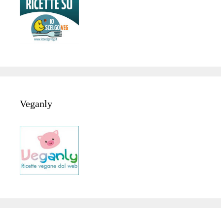
Veganly