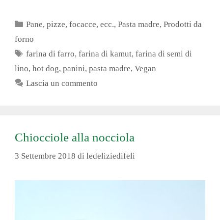
Categorie
Pane, pizze, focacce, ecc.
,
Pasta madre
,
Prodotti da
forno
Tag
farina di farro
,
farina di kamut
,
farina di semi di
lino
,
hot dog
,
panini
,
pasta madre
,
Vegan
Lascia un commento
Chiocciole alla nocciola
3 Settembre 2018
di
ledeliziedifeli