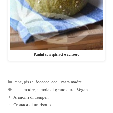
Panini con spinaci e zenzero
Categorie
Pane, pizze, focacce, ecc.
,
Pasta madre
Tag
pasta madre
,
semola di grano duro
,
Vegan
Arancini di Tempeh
Cronaca di un risotto