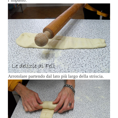
l’impasto.
Arrotolare partendo dal lato più largo della striscia.