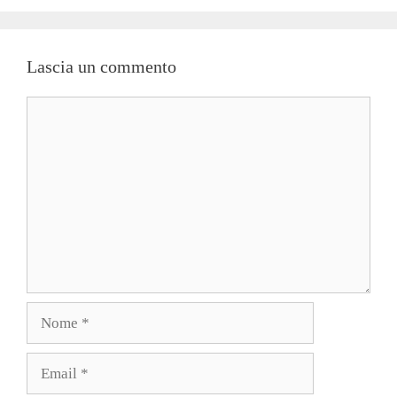
Lascia un commento
Commento
Nome
Email