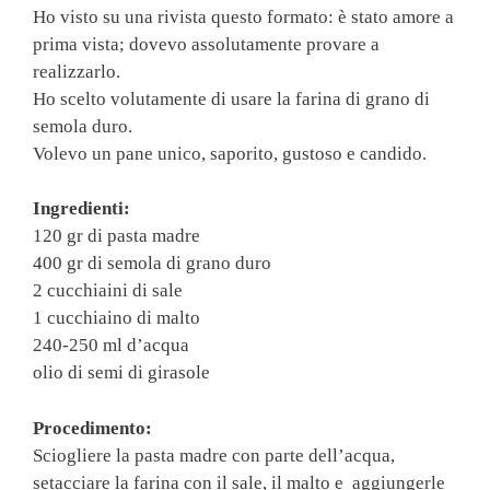
Ho visto su una rivista questo formato: è stato amore a
prima vista; dovevo assolutamente provare a
realizzarlo.
Ho scelto volutamente di usare la farina di grano di
semola duro.
Volevo un pane unico, saporito, gustoso e candido.
Ingredienti:
120 gr di pasta madre
400 gr di semola di grano duro
2 cucchiaini di sale
1 cucchiaino di malto
240-250 ml d’acqua
olio di semi di girasole
Procedimento:
Sciogliere la pasta madre con parte dell’acqua,
setacciare la farina con il sale, il malto e aggiungerle