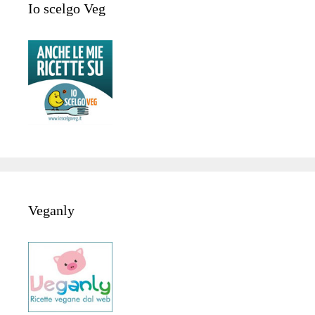
Io scelgo Veg
Veganly