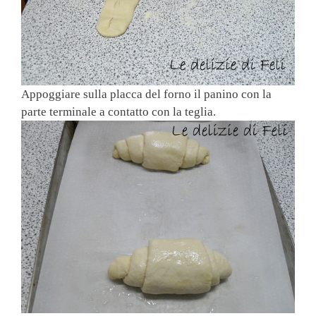
Appoggiare sulla placca del forno il panino con la
parte terminale a contatto con la teglia.