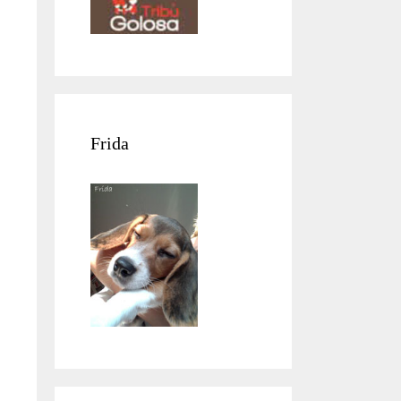
Frida
e