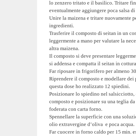
lo zenzero tritato e il basilico. Tritare 
eventualmente aggiungere poca salsa di 
Unire la maizena e tritare nuovamente p
ingredienti.
Trasferire il composto di seitan in un co
leggermente a mano per valutare la nece
altra maizena.
Il composto si deve presentare leggerm
si addensa e compatta il seitan in cottura
Far riposare in frigorifero per almeno 30
Riprendere il composto e modellare dei p
questa dose ho realizzato 12 spiedini.
Posizionare lo spiedino nel salsicciotto,
composto e posizionare su una teglia d
foderata con carta forno.
Spennellare la superficie con una soluzio
olio extravergine d’oliva e poca acqua.
Far cuocere in forno caldo per 15 min. est