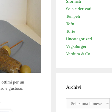
Sformati
Soia e derivati
Tempeh
Tofu
Torte
Uncategorized
Veg-Burger
Verdura & Co.
 ottimi per un
Archivi
oso e gustoso.
i
Archivi