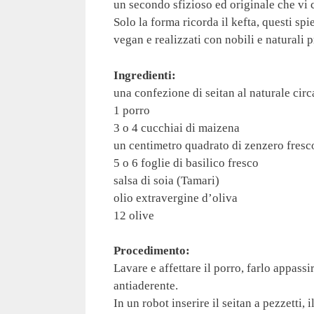
un secondo sfizioso ed originale che vi 
Solo la forma ricorda il kefta, questi sp
vegan e realizzati con nobili e naturali p
Ingredienti:
una confezione di seitan al naturale circ
1 porro
3 o 4 cucchiai di maizena
un centimetro quadrato di zenzero fresc
5 o 6 foglie di basilico fresco
salsa di soia (Tamari)
olio extravergine d’oliva
12 olive
Procedimento:
Lavare e affettare il porro, farlo appassi
antiaderente.
In un robot inserire il seitan a pezzetti, 