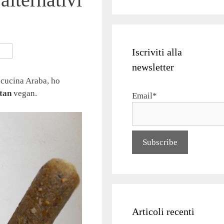
Iscriviti alla
newsletter
a cucina Araba, ho
tan
vegan.
Email*
Articoli recenti