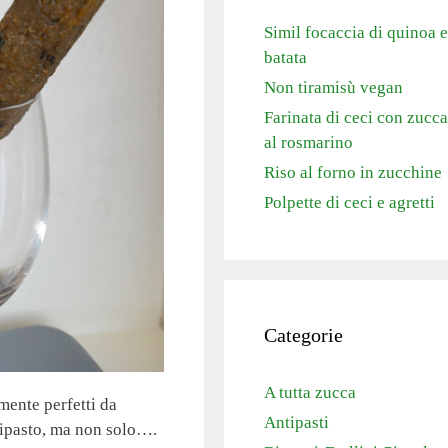
Simil focaccia di quinoa e
batata
Non tiramisù vegan
Farinata di ceci con zucca
al rosmarino
Riso al forno in zucchine
Polpette di ceci e agretti
Categorie
A tutta zucca
mente perfetti da
Antipasti
tipasto, ma non solo….