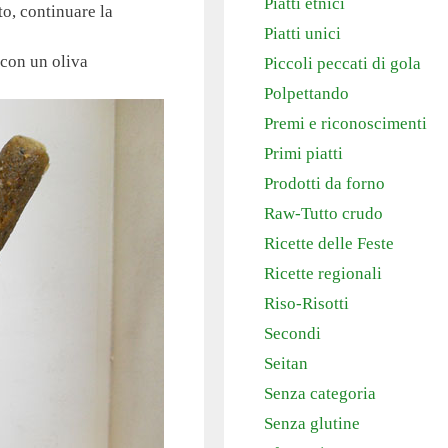
Piatti etnici
to, continuare la
Piatti unici
 con un oliva
Piccoli peccati di gola
Polpettando
Premi e riconoscimenti
Primi piatti
Prodotti da forno
Raw-Tutto crudo
Ricette delle Feste
Ricette regionali
Riso-Risotti
Secondi
Seitan
Senza categoria
Senza glutine