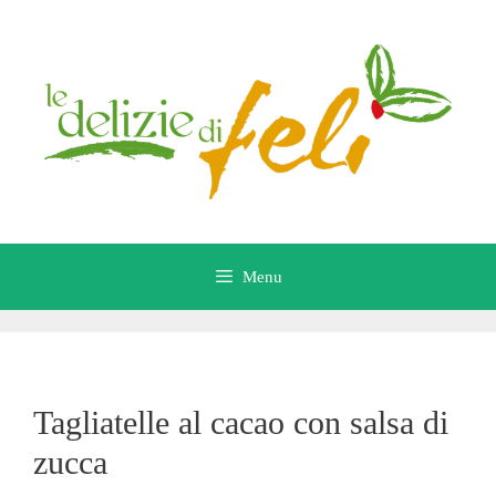
Vai
al
contenuto
Menu
Tagliatelle al cacao con salsa di
zucca