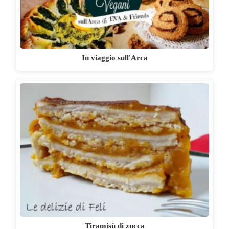
In viaggio sull'Arca
Tiramisù di zucca