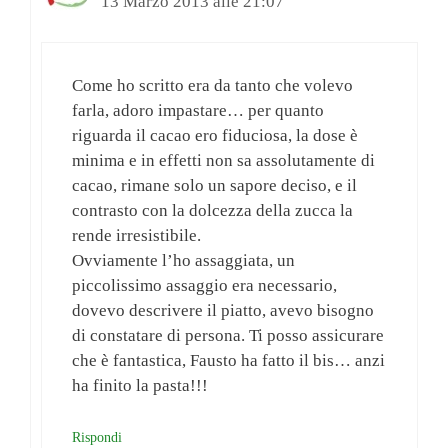
13 Marzo 2013 alle 21:07
Come ho scritto era da tanto che volevo
farla, adoro impastare… per quanto
riguarda il cacao ero fiduciosa, la dose è
minima e in effetti non sa assolutamente di
cacao, rimane solo un sapore deciso, e il
contrasto con la dolcezza della zucca la
rende irresistibile.
Ovviamente l’ho assaggiata, un
piccolissimo assaggio era necessario,
dovevo descrivere il piatto, avevo bisogno
di constatare di persona. Ti posso assicurare
che è fantastica, Fausto ha fatto il bis… anzi
ha finito la pasta!!!
Rispondi