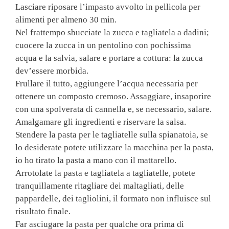
Lasciare riposare l’impasto avvolto in pellicola per
alimenti per almeno 30 min.
Nel frattempo sbucciate la zucca e tagliatela a dadini;
cuocere la zucca in un pentolino con pochissima
acqua e la salvia, salare e portare a cottura: la zucca
dev’essere morbida.
Frullare il tutto, aggiungere l’acqua necessaria per
ottenere un composto cremoso. Assaggiare, insaporire
con una spolverata di cannella e, se necessario, salare.
Amalgamare gli ingredienti e riservare la salsa.
Stendere la pasta per le tagliatelle sulla spianatoia, se
lo desiderate potete utilizzare la macchina per la pasta,
io ho tirato la pasta a mano con il mattarello.
Arrotolate la pasta e tagliatela a tagliatelle, potete
tranquillamente ritagliare dei maltagliati, delle
pappardelle, dei tagliolini, il formato non influisce sul
risultato finale.
Far asciugare la pasta per qualche ora prima di