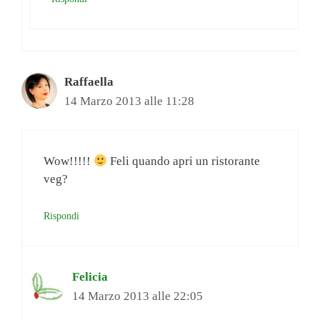
Raffaella
14 Marzo 2013 alle 11:28
Wow!!!!!
Feli quando apri un ristorante
veg?
Rispondi
Felicia
14 Marzo 2013 alle 22:05