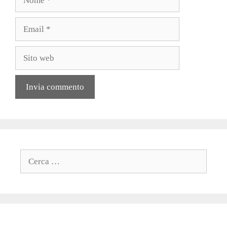
Email
Sito
web
Ricerca
per: