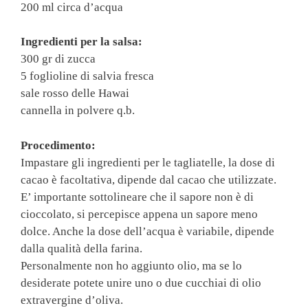
200 ml circa d’acqua
Ingredienti per la salsa:
300 gr di zucca
5 foglioline di salvia fresca
sale rosso delle Hawai
cannella in polvere q.b.
Procedimento:
Impastare gli ingredienti per le tagliatelle, la dose di
cacao è facoltativa, dipende dal cacao che utilizzate.
E’ importante sottolineare che il sapore non è di
cioccolato, si percepisce appena un sapore meno
dolce. Anche la dose dell’acqua è variabile, dipende
dalla qualità della farina.
Personalmente non ho aggiunto olio, ma se lo
desiderate potete unire uno o due cucchiai di olio
extravergine d’oliva.