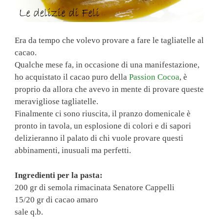
Era da tempo che volevo provare a fare le tagliatelle al
cacao.
Qualche mese fa, in occasione di una manifestazione,
ho acquistato il cacao puro della
Passion Cocoa
, è
proprio da allora che avevo in mente di provare queste
meravigliose tagliatelle.
Finalmente ci sono riuscita, il pranzo domenicale è
pronto in tavola, un esplosione di colori e di sapori
delizieranno il palato di chi vuole provare questi
abbinamenti, inusuali ma perfetti.
Ingredienti per la pasta:
200 gr di semola rimacinata Senatore Cappelli
15/20 gr di cacao amaro
sale q.b.